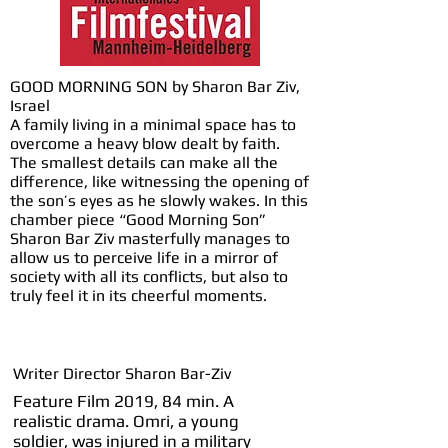
GOOD MORNING SON by Sharon Bar Ziv,
Israel
A family living in a minimal space has to
overcome a heavy blow dealt by faith.
The smallest details can make all the
difference, like witnessing the opening of
the son’s eyes as he slowly wakes. In this
chamber piece “Good Morning Son”
Sharon Bar Ziv masterfully manages to
allow us to perceive life in a mirror of
society with all its conflicts, but also to
truly feel it in its cheerful moments.
Writer Director Sharon Bar-Ziv
Feature Film 2019, 84 min.
​A
realistic drama. Omri, a young
soldier, was injured in a military