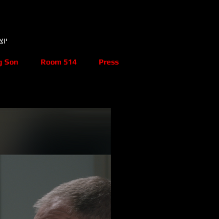
TV&FILM CREATOR יוצר קולנוע וטלוויזיה
g Son
Room 514
Press